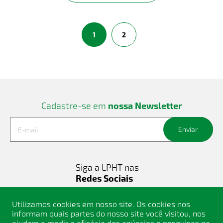
1
2
Cadastre-se em
nossa Newsletter
Enviar
Siga a LPHT nas
Redes Sociais
Utilizamos cookies em nosso site. Os cookies nos
informam quais partes do nosso site você visitou, nos
ajudam a medir a eficácia dos anúncios e pesquisas na