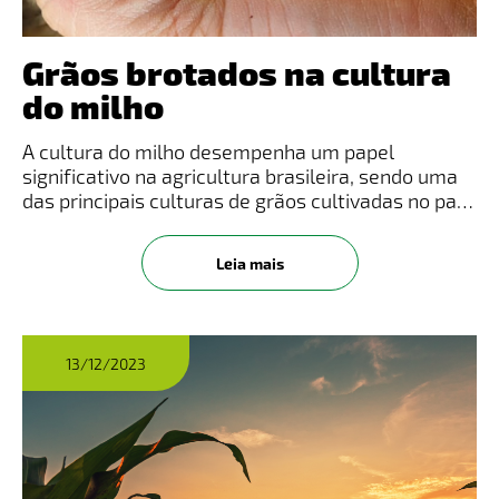
Grãos brotados na cultura
do milho
A cultura do milho desempenha um papel
significativo na agricultura brasileira, sendo uma
das principais culturas de grãos cultivadas no país
e amplamente distribuída em diferentes estados
(MAPA e IBGE). O Milho (Zea mays) é um cereal
Leia mais
cultivado em grande
13/12/2023