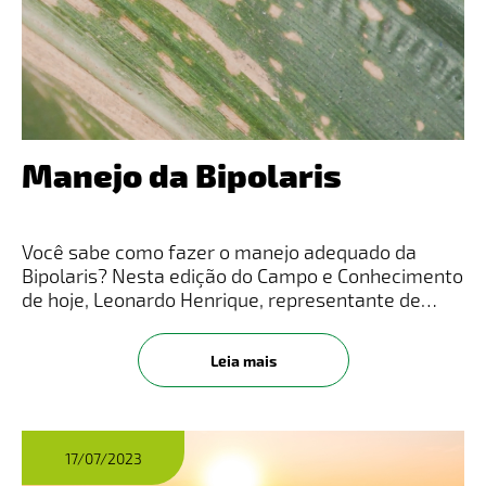
Manejo da Bipolaris
Você sabe como fazer o manejo adequado da
Bipolaris? Nesta edição do Campo e Conhecimento
de hoje, Leonardo Henrique, representante de
Desenvolvimento de Produtos da LongPing High-
Tech, traz informações sobre o assunto.Veja o
Leia mais
vídeo completo no Instagram!
17/07/2023