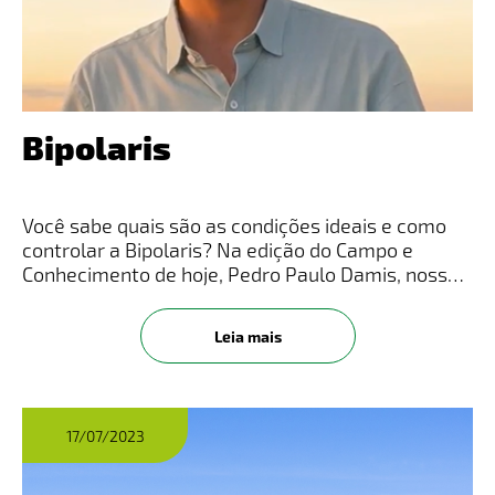
Bipolaris
Você sabe quais são as condições ideais e como
controlar a Bipolaris?​ Na edição do Campo e
Conhecimento de hoje, Pedro Paulo Damis, nosso
representante de desenvolvimento de produtos,
traz informações sobre o gênero de fungos
Leia mais
Bipolaris. Veja o vídeo comp
17/07/2023