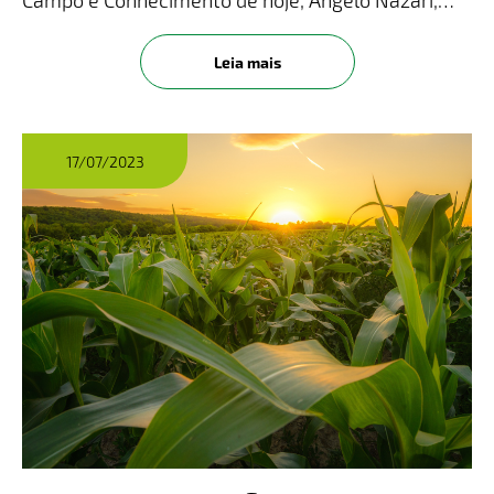
Campo e Conhecimento de hoje, Ângelo Nazari,
nosso representante de desenvolvimento de
produtos, traz informações sobre os principais
Leia mais
motivos para o surgimento da coloraç
17/07/2023