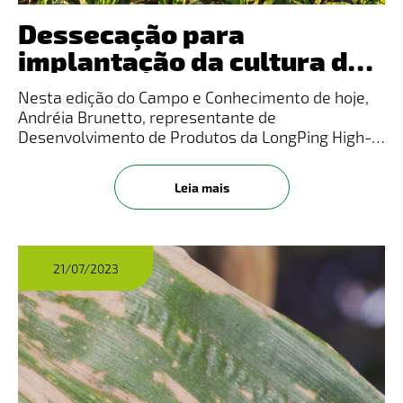
Dessecação para
implantação da cultura de
milho
Nesta edição do Campo e Conhecimento de hoje,
Andréia Brunetto, representante de
Desenvolvimento de Produtos da LongPing High-
Tech, traz informações sobre a dessecação para
implantação da cultura de milho.​​Veja o vídeo
Leia mais
completo no Instagram! Clique Aqui
21/07/2023