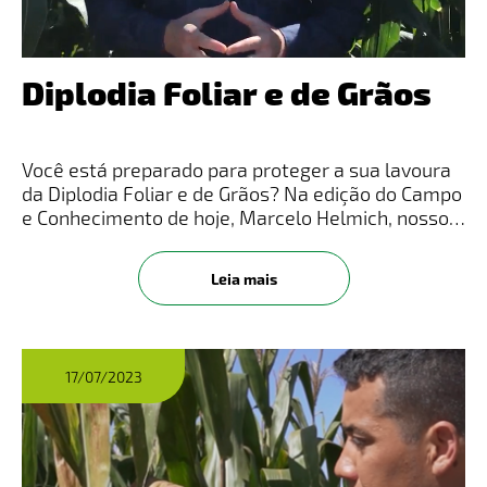
Diplodia Foliar e de Grãos
Você está preparado para proteger a sua lavoura
da Diplodia Foliar e de Grãos?​ Na edição do Campo
e Conhecimento de hoje, Marcelo Helmich, nosso
representante de desenvolvimento de produtos,
traz informações sobre os fungos causadores da
Leia mais
Diplodia Foliar
17/07/2023