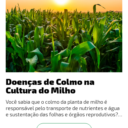
Doenças de Colmo na
Cultura do Milho
Você sabia que o colmo da planta de milho é
responsável pelo transporte de nutrientes e água
e sustentação das folhas e órgãos reprodutivos? É
por isso que as doenças de colmo na cultura do
milho podem provocar perdas de até 20% nas