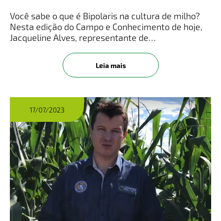
Você sabe o que é Bipolaris na cultura de milho?
Nesta edição do Campo e Conhecimento de hoje,
Jacqueline Alves, representante de
Desenvolvimento de Produtos da LongPing High-
Tech, traz informações sobre o assunto.Veja o
Leia mais
vídeo completo no Instagram! Cliqu
17/07/2023