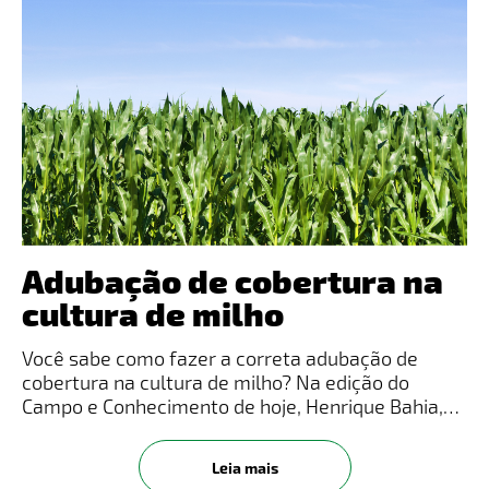
Adubação de cobertura na
cultura de milho
Você sabe como fazer a correta adubação de
cobertura na cultura de milho? Na edição do
Campo e Conhecimento de hoje, Henrique Bahia,
nosso representante de desenvolvimento de
produtos, traz informações sobre como fazer a
Leia mais
adubação de cobertura para nitrogê