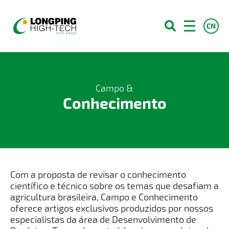
CN
Sobre Nós
Campo &
Conhecimento
Produtos
Campo e Conhecimento
Blog
Contato
Com a proposta de revisar o conhecimento
Serviços
científico e técnico sobre os temas que desafiam a
agricultura brasileira, Campo e Conhecimento
Franquias
oferece artigos exclusivos produzidos por nossos
especialistas da área de Desenvolvimento de
Carreiras