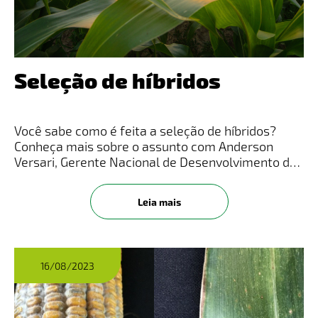
Seleção de híbridos
Você sabe como é feita a seleção de híbridos?
Conheça mais sobre o assunto com Anderson
Versari, Gerente Nacional de Desenvolvimento de
Produtos da LongPing High-Tech. Veja o vídeo
completo no Instagram! Clique Aqui
Leia mais
16/08/2023