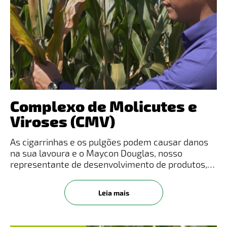
Complexo de Molicutes e
Viroses (CMV)
As cigarrinhas e os pulgões podem causar danos
na sua lavoura e o Maycon Douglas, nosso
representante de desenvolvimento de produtos,
traz informações sobre o manejo adequado nesta
edição do Campo e Conhecimento.Veja o vídeo
Leia mais
completo no Instagram! Clique