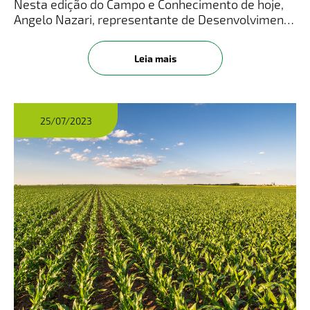
Nesta edição do Campo e Conhecimento de hoje,
Angelo Nazari, representante de Desenvolvimento
de Produtos da LongPing High-Tech, traz
informações sobre o assunto.​Veja o vídeo
Leia mais
completo no Instagram! Clique A
25/07/2023