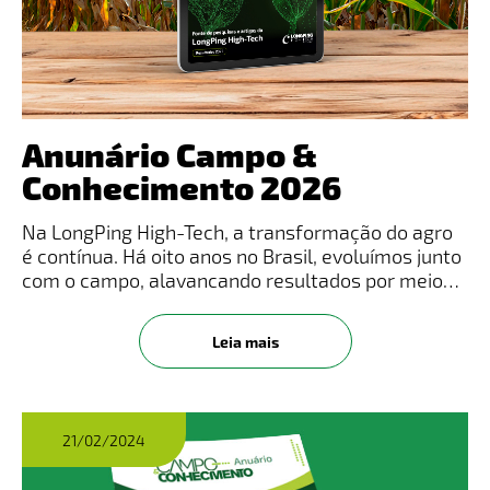
Anunário Campo &
Conhecimento 2026
Na LongPing High-Tech, a transformação do agro
é contínua. Há oito anos no Brasil, evoluímos junto
com o campo, alavancando resultados por meio
de tecnologia, inovação e ciência aplicada à
realidade do produtor rural.Mais do que sementes,
Leia mais
entregamos soluç
21/02/2024