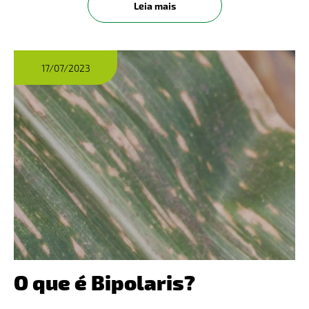
Leia mais
lavoura. ​​Conheça mai
17/07/2023
O que é Bipolaris?