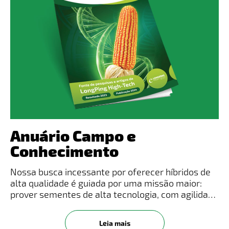
Anuário Campo e
Conhecimento
Nossa busca incessante por oferecer híbridos de
alta qualidade é guiada por uma missão maior:
prover sementes de alta tecnologia, com agilidade
e excelência, contribuindo para alimentar a
humanidade. Nascemos na China, onde
Leia mais
integramos o Grupo CITIC – maio