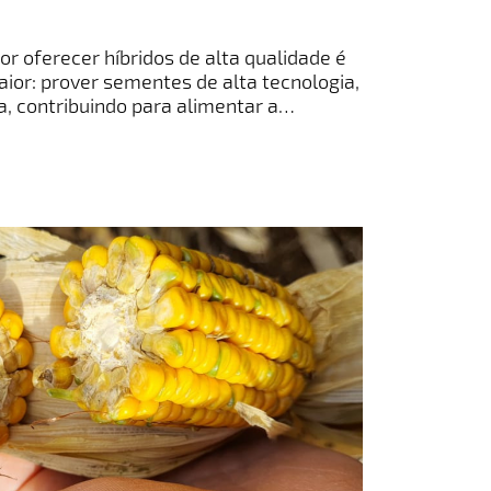
r oferecer híbridos de alta qualidade é
ior: prover sementes de alta tecnologia,
a, contribuindo para alimentar a
China, onde integramos o Grupo CITIC –