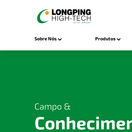
Sobre Nós
Produtos
Campo &
Conhecime