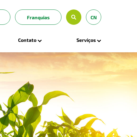
OK
Franquias
CN
Contato
Serviços