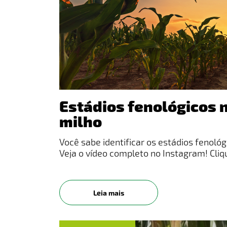
Estádios fenológicos n
milho
Você sabe identificar os estádios fenológ
Veja o vídeo completo no Instagram! Cliq
Leia mais