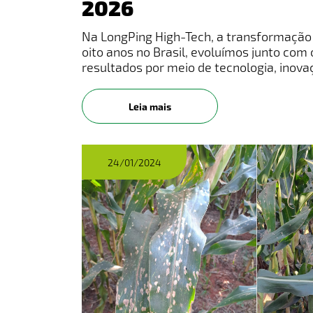
2026
Na LongPing High-Tech, a transformação 
oito anos no Brasil, evoluímos junto co
resultados por meio de tecnologia, inovaç
realidade do produtor rural.Mais do qu
soluç
Leia mais
24/01/2024