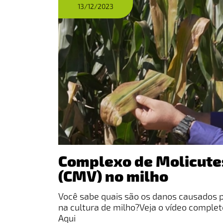
13/12/2023
Complexo de Molicutes
(CMV) no milho
Você sabe quais são os danos causados p
na cultura de milho?​Veja o vídeo comple
Aqui