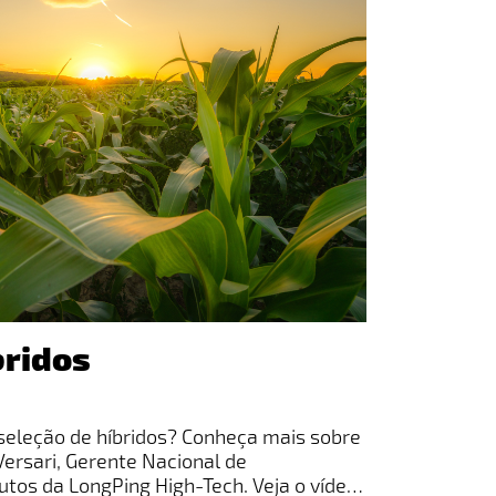
bridos
seleção de híbridos? Conheça mais sobre
ersari, Gerente Nacional de
tos da LongPing High-Tech. Veja o vídeo