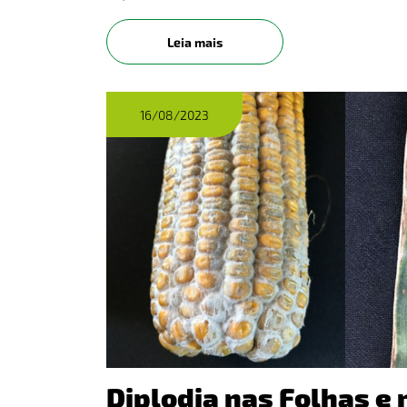
Leia mais
16/08/2023
Diplodia nas Folhas e