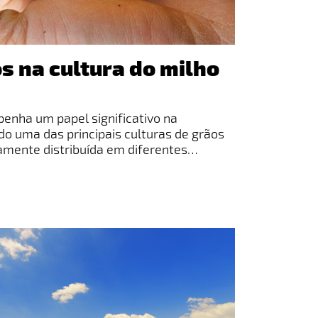
s na cultura do milho
enha um papel significativo na
ndo uma das principais culturas de grãos
amente distribuída em diferentes
Milho (Zea mays) é um cereal cultivado