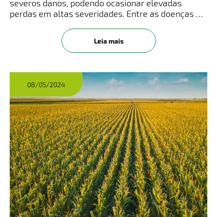
severos danos, podendo ocasionar elevadas
perdas em altas severidades. Entre as doenças da
cultura do milho estão aquelas que acontecem
nas folhas diminuindo a atividade fotossintética,
Leia mais
como: mancha branca, Bi
08/05/2024