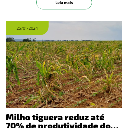
Leia mais
com baixo custo, a si
25/01/2024
Milho tiguera reduz até
70% de produtividade do