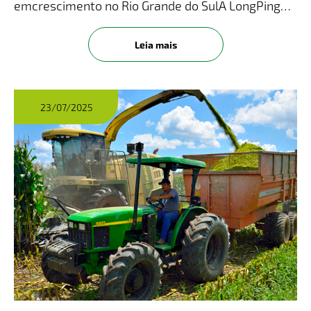
emcrescimento no Rio Grande do SulA LongPing
High-Tech, gigante de sementes de milho e sorgo,
foi a empresa que mais cresceu em participação
Leia mais
de mercado na safra de milh
23/07/2025