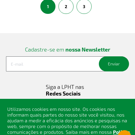
1
2
3
Cadastre-se em
nossa Newsletter
Enviar
Siga a LPHT nas
Redes Sociais
Utilizamos cookies em nosso site. Os cookies nos
informam quais partes do nosso site você visitou, nos
ajudam a medir a eficácia dos anúncios e pesquisas na
web, sempre com o propósito de melhorar nossas
comunicações e produtos. Saiba mais em nossa
Política