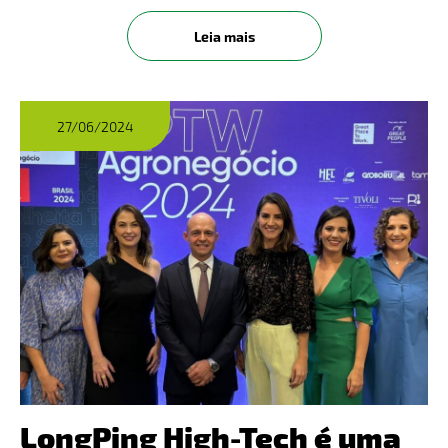
várias propriedades rurais e deixando os
produtores preocupados. Em alguns casos, as
Leia mais
inundações afetaram lavouras de milho
27/06/2024
LongPing High-Tech é uma