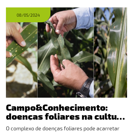
08/05/2024
Campo&Conhecimento:
doenças foliares na cultura
do milho
O complexo de doenças foliares pode acarretar