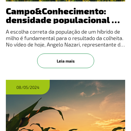
Campo&Conhecimento:
densidade populacional na
cultura do milho
A escolha correta da população de um híbrido de
milho é fundamental para o resultado da colheita.
No vídeo de hoje, Angelo Nazari, representante de
Desenvolvimento de Produtos da LongPing High-
Tech, mostra uma área de estudo no Oeste do
Leia mais
Paraná que demonst
08/05/2024