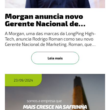
Morgan anuncia novo
Gerente Nacional de
Marketing
A Morgan, uma das marcas da LongPing High-
Tech, anuncia Rodrigo Roman como seu novo
Gerente Nacional de Marketing. Roman, que
atuava regionalmente, agora assume a
responsabilidade de liderar a marca, que há cinco
Leia mais
anos é vice-líder no mercado e uma das pre
23/09/2024