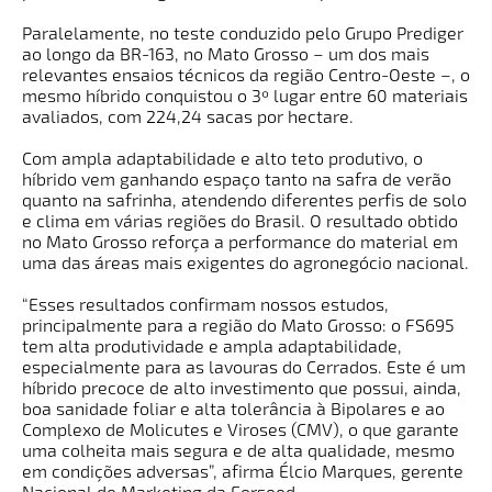
Paralelamente, no teste conduzido pelo Grupo Prediger
ao longo da BR-163, no Mato Grosso – um dos mais
relevantes ensaios técnicos da região Centro-Oeste –, o
mesmo híbrido conquistou o 3º lugar entre 60 materiais
avaliados, com 224,24 sacas por hectare.
Com ampla adaptabilidade e alto teto produtivo, o
híbrido vem ganhando espaço tanto na safra de verão
quanto na safrinha, atendendo diferentes perfis de solo
e clima em várias regiões do Brasil. O resultado obtido
no Mato Grosso reforça a performance do material em
uma das áreas mais exigentes do agronegócio nacional.
“Esses resultados confirmam nossos estudos,
principalmente para a região do Mato Grosso: o FS695
tem alta produtividade e ampla adaptabilidade,
especialmente para as lavouras do Cerrados. Este é um
híbrido precoce de alto investimento que possui, ainda,
boa sanidade foliar e alta tolerância à Bipolares e ao
Complexo de Molicutes e Viroses (CMV), o que garante
uma colheita mais segura e de alta qualidade, mesmo
em condições adversas”, afirma Élcio Marques, gerente
Nacional de Marketing da Forseed.