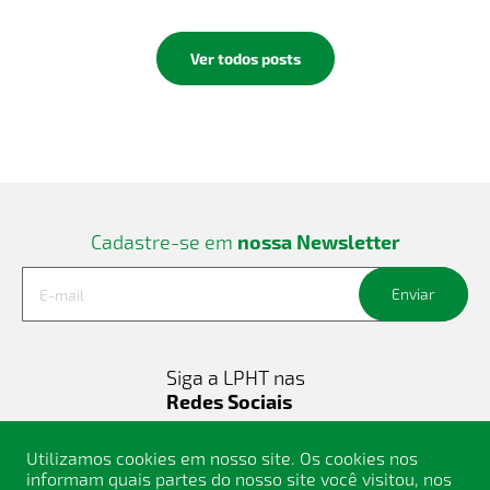
Ver todos posts
Cadastre-se em
nossa Newsletter
Enviar
Siga a LPHT nas
Redes Sociais
Utilizamos cookies em nosso site. Os cookies nos
informam quais partes do nosso site você visitou, nos